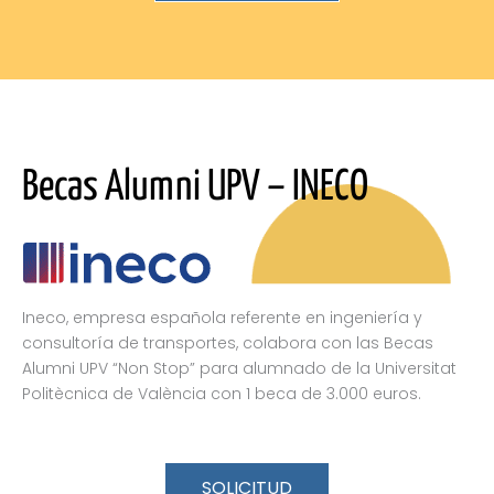
Becas Alumni UPV – INECO
Ineco, empresa española referente en ingeniería y
consultoría de transportes, colabora con las Becas
Alumni UPV “Non Stop” para alumnado de la Universitat
Politècnica de València con 1 beca de 3.000 euros.
SOLICITUD