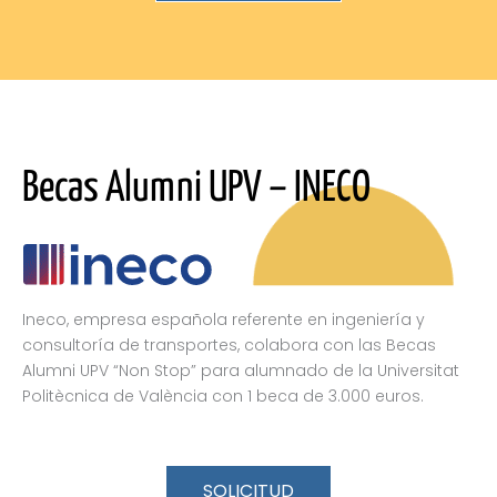
Becas Alumni UPV – INECO
Ineco, empresa española referente en ingeniería y
consultoría de transportes, colabora con las Becas
Alumni UPV “Non Stop” para alumnado de la Universitat
Politècnica de València con 1 beca de 3.000 euros.
SOLICITUD